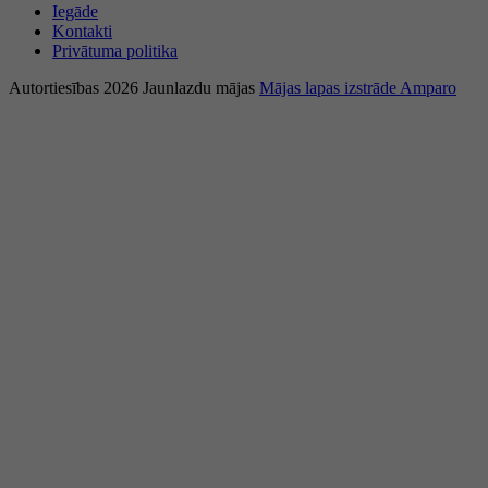
Iegāde
Kontakti
Privātuma politika
Autortiesības 2026 Jaunlazdu mājas
Mājas lapas izstrāde Amparo