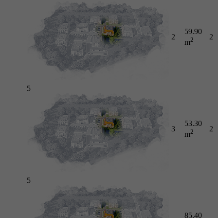
59.90
2
2
2
m
5
53.30
3
2
2
m
5
85.40