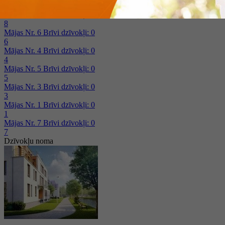
14
Mājas Nr. 8
Brīvi dzīvokļi: 1
8
Mājas Nr. 6
Brīvi dzīvokļi: 0
6
Mājas Nr. 4
Brīvi dzīvokļi: 0
4
Mājas Nr. 5
Brīvi dzīvokļi: 0
5
Mājas Nr. 3
Brīvi dzīvokļi: 0
3
Mājas Nr. 1
Brīvi dzīvokļi: 0
1
Mājas Nr. 7
Brīvi dzīvokļi: 0
7
Dzīvokļu noma