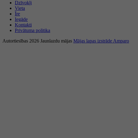
Dzīvokļi
Vieta
Īre
Iegāde
Kontakti
Privātuma politika
Autortiesības 2026 Jaunlazdu mājas
Mājas lapas izstrāde Amparo