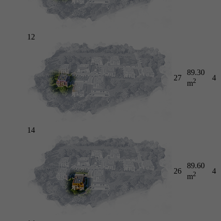
12
89.30
27
4
2
m
14
89.60
26
4
2
m