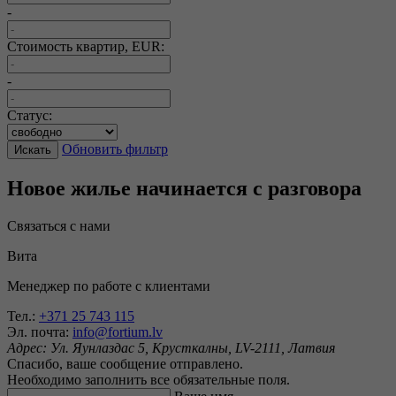
-
Стоимость квартир, EUR:
-
Статус:
Обновить фильтр
Искать
Новое жилье начинается с разговора
Связаться с нами
Вита
Менеджер по работе с клиентами
Тел.:
+371 25 743 115
Эл. почта:
info@fortium.lv
Адрес:
Ул. Яунлаздас 5, Крусткалны, LV-2111, Латвия
Спасибо, ваше сообщение отправлено.
Необходимо заполнить все обязательные поля.