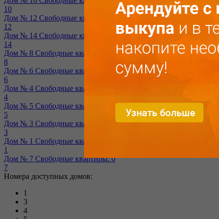
Дом № 10
Свободные квартиры: 2
10
Дом № 12
Свободные квартиры: 0
12
Дом № 14
Свободные квартиры: 1
14
Дом № 8
Свободные квартиры: 1
8
Дом № 6
Свободные квартиры: 0
6
Дом № 4
Свободные квартиры: 0
4
Дом № 5
Свободные квартиры: 0
5
Дом № 3
Свободные квартиры: 0
3
Дом № 1
Свободные квартиры: 0
1
Дом № 7
Свободные квартиры: 0
7
Номера доступных домов:
1
3
4