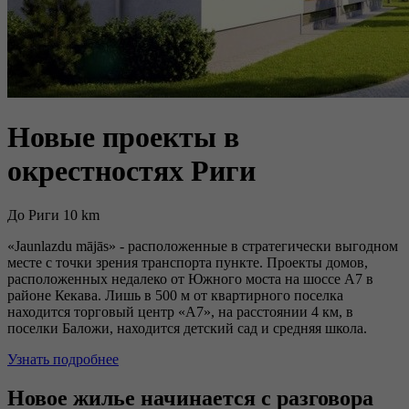
Новые проекты в
окрестностях Риги
До Риги 10 km
«
Jaunlazdu mājās
» -
расположенные в стратегически выгодном
месте с точки зрения транспорта пункте.
Проекты домов,
расположенных недалеко от Южного моста на шоссе А7 в
районе Кекава.
Лишь в 500 м от квартирного поселка
находится торговый центр «A7», на расстоянии 4 км, в
поселки Баложи, находится детский caд и средняя школа.
Узнать подробнее
Новое жилье начинается с разговора