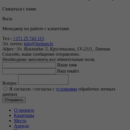
Связаться с нами
Вита
Менеджер по работе с клиентами
Тел.:
+371 25 743 115
Эл. почта:
info@fortium.lv
Адрес:
Ул. Яунлаздас 5, Крусткалны, LV-2111, Латвия
Спасибо, ваше сообщение отправлено.
Необходимо заполнить все обязательные поля.
Ваше имя
Ваш емайл
Вопрос
Я согласен / согласна c
условиями
обработки личных
данных
Отправить
O проекте
Kвартиры
Mесто
Аренда