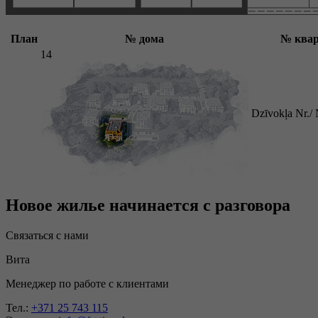
План
№ дома
№ ква
14
Dzīvokļa Nr.
Новое жилье начинается с разговора
Связаться с нами
Вита
Менеджер по работе с клиентами
Тел.:
+371 25 743 115