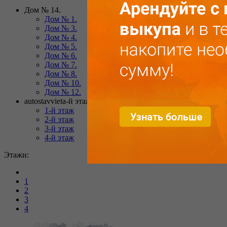
Дом № 14.
Дом № 1.
Дом № 3.
Дом № 4.
Дом № 5.
Дом № 6.
Дом № 7.
Дом № 8.
Дом № 10.
Дом № 12.
autostavvieta-й этаж
1-й этаж
2-й этаж
3-й этаж
4-й этаж
Этажи:
1
2
3
4