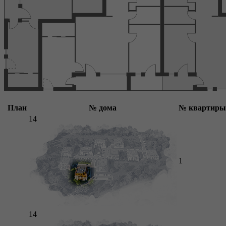
План
№ дома
№ квартиры
14
1
14