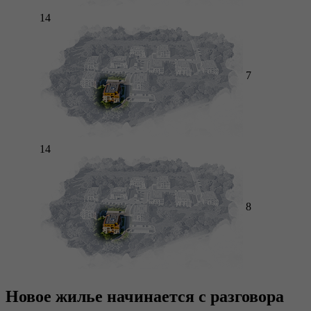
14
7
14
8
Новое жилье начинается с разговора