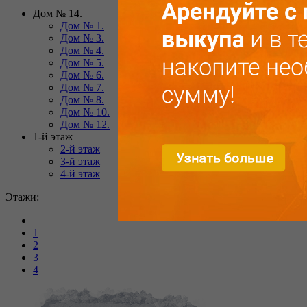
Дом № 14.
Дом № 1.
Дом № 3.
Дом № 4.
Дом № 5.
Дом № 6.
Дом № 7.
Дом № 8.
Дом № 10.
Дом № 12.
1-й этаж
2-й этаж
3-й этаж
4-й этаж
Этажи:
1
2
3
4