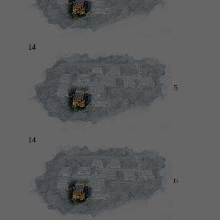
14
5
14
6