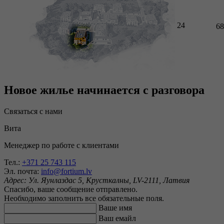
24
68
Новое жилье начинается с разговора
Связаться с нами
Вита
Менеджер по работе с клиентами
Тел.:
+371 25 743 115
Эл. почта:
info@fortium.lv
Адрес:
Ул. Яунлаздас 5, Крусткалны, LV-2111, Латвия
Спасибо, ваше сообщение отправлено.
Необходимо заполнить все обязательные поля.
Ваше имя
Ваш емайл