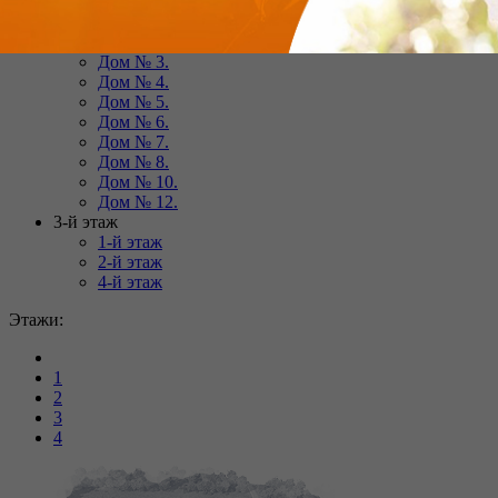
Дом № 14.
Дом № 1.
Дом № 3.
Дом № 4.
Дом № 5.
Дом № 6.
Дом № 7.
Дом № 8.
Дом № 10.
Дом № 12.
3-й этаж
1-й этаж
2-й этаж
4-й этаж
Этажи:
1
2
3
4