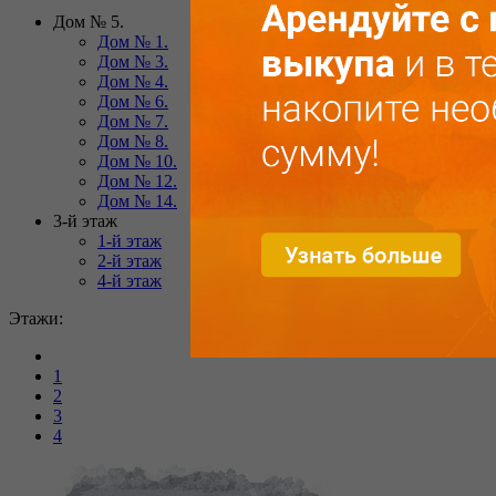
Дом № 5.
Дом № 1.
Дом № 3.
Дом № 4.
Дом № 6.
Дом № 7.
Дом № 8.
Дом № 10.
Дом № 12.
Дом № 14.
3-й этаж
1-й этаж
2-й этаж
4-й этаж
Этажи:
1
2
3
4