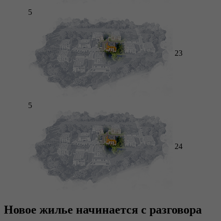
5
23
5
24
Новое жилье начинается с разговора