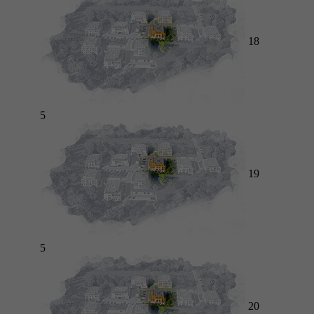
18
5
19
5
20