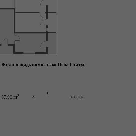
Жилплощадь
комн.
этаж
Цена
Статус
3
2
3
занято
67.90 m